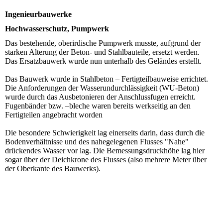
Ingenieurbauwerke
Hochwasserschutz, Pumpwerk
Das bestehende, oberirdische Pumpwerk musste, aufgrund der
starken Alterung der Beton- und Stahlbauteile, ersetzt werden.
Das Ersatzbauwerk wurde nun unterhalb des Geländes erstellt.
Das Bauwerk wurde in Stahlbeton – Fertigteilbauweise errichtet.
Die Anforderungen der Wasserundurchlässigkeit (WU-Beton)
wurde durch das Ausbetonieren der Anschlussfugen erreicht.
Fugenbänder bzw. –bleche waren bereits werkseitig an den
Fertigteilen angebracht worden
Die besondere Schwierigkeit lag einerseits darin, dass durch die
Bodenverhältnisse und des nahegelegenen Flusses "Nahe"
drückendes Wasser vor lag. Die Bemessungsdruckhöhe lag hier
sogar über der Deichkrone des Flusses (also mehrere Meter über
der Oberkante des Bauwerks).